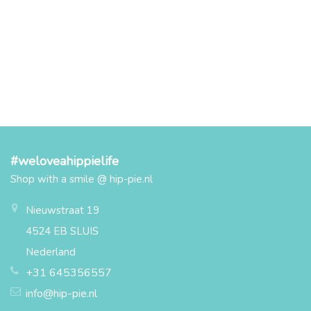
#weloveahippielife
Shop with a smile @ hip-pie.nl
Nieuwstraat 19
4524 EB SLUIS
Nederland
+31 645356557
info@hip-pie.nl