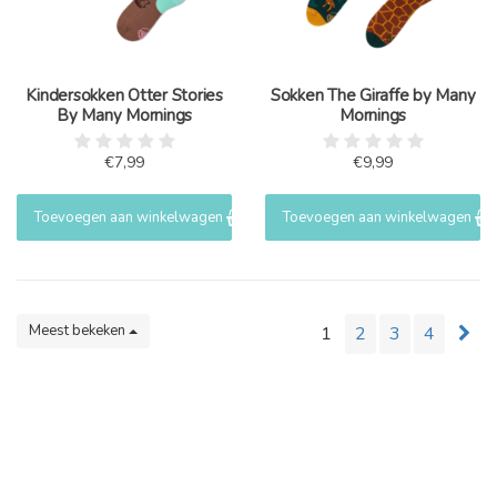
Kindersokken Otter Stories
Sokken The Giraffe by Many
By Many Mornings
Mornings
€7,99
€9,99
Toevoegen aan winkelwagen
Toevoegen aan winkelwagen
Meest bekeken
1
2
3
4