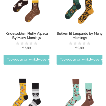
Kindersokken Fluffy Alpaca
Sokken El Leopardo by Many
By Many Mornings
Mornings
€7,99
€9,99
Toevoegen aan winkelwagen
Toevoegen aan winkelwagen