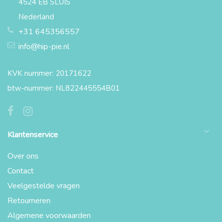
4524 EB SLUIS
Nederland
+31 645356557
info@hip-pie.nl
KVK nummer: 20171622
btw-nummer: NL822445554B01
Klantenservice
Over ons
Contact
Veelgestelde vragen
Retourneren
Algemene voorwaarden