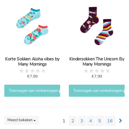
Korte Sokken Aloha vibes by
Kindersokken The Unicorn By
Many Mornings
Many Mornings
€7,99
€7,99
Toevoegen aan winkelwagen
Toevoegen aan winkelwagen
Meest bekeken
1
2
3
4
5
16