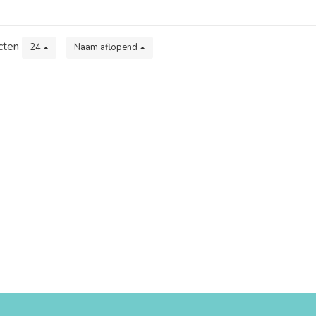
cten
24
Naam aflopend