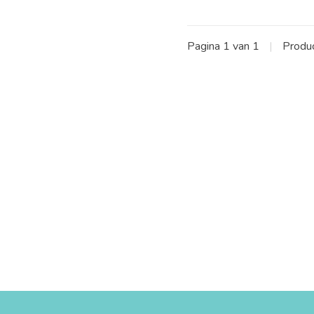
Pagina 1 van 1
|
Produ