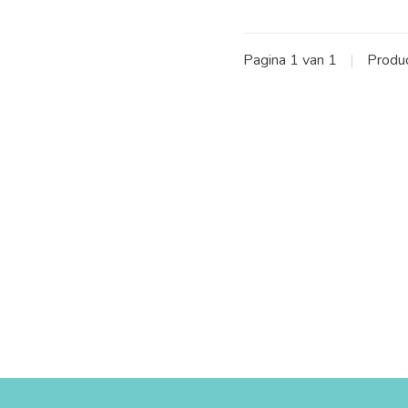
Pagina 1 van 1
|
Produ