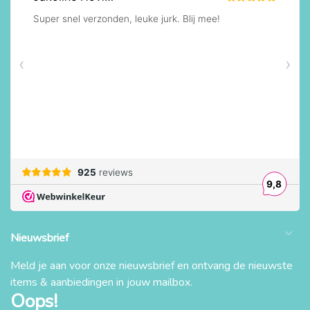
Nieuwsbrief
Meld je aan voor onze nieuwsbrief en ontvang de nieuwste
items & aanbiedingen in jouw mailbox.
Oops!