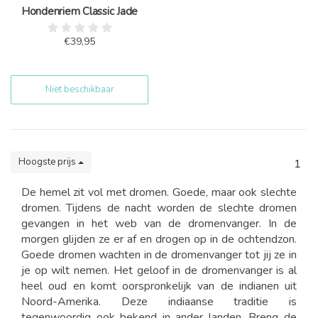
Hondenriem Classic Jade
€39,95
Niet beschikbaar
Hoogste prijs
1
De hemel zit vol met dromen. Goede, maar ook slechte
dromen. Tijdens de nacht worden de slechte dromen
gevangen in het web van de dromenvanger. In de
morgen glijden ze er af en drogen op in de ochtendzon.
Goede dromen wachten in de dromenvanger tot jij ze in
je op wilt nemen. Het geloof in de dromenvanger is al
heel oud en komt oorspronkelijk van de indianen uit
Noord-Amerika. Deze indiaanse traditie is
tegenwoordig ook bekend in ander landen. Breng de