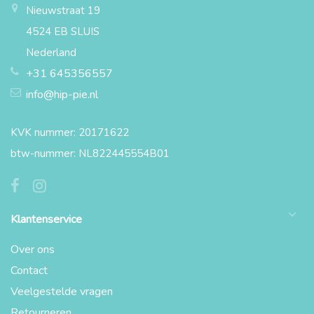
Nieuwstraat 19
4524 EB SLUIS
Nederland
+31 645356557
info@hip-pie.nl
KVK nummer: 20171622
btw-nummer: NL822445554B01
Klantenservice
Over ons
Contact
Veelgestelde vragen
Retourneren