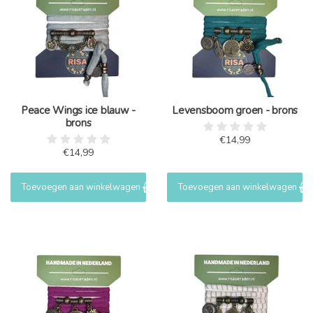
Peace Wings ice blauw -
Levensboom groen - brons
brons
€14,99
€14,99
Toevoegen aan winkelwagen
Toevoegen aan winkelwagen