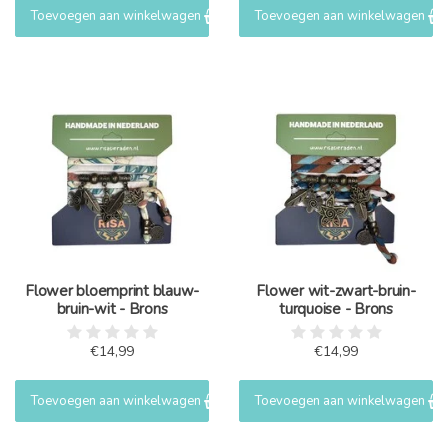
Toevoegen aan winkelwagen
Toevoegen aan winkelwagen
Flower bloemprint blauw-
Flower wit-zwart-bruin-
bruin-wit - Brons
turquoise - Brons
€14,99
€14,99
Toevoegen aan winkelwagen
Toevoegen aan winkelwagen