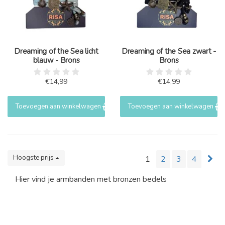
Dreaming of the Sea licht
Dreaming of the Sea zwart -
blauw - Brons
Brons
€14,99
€14,99
Toevoegen aan winkelwagen
Toevoegen aan winkelwagen
Hoogste prijs
1
2
3
4
Hier vind je armbanden met bronzen bedels