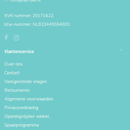
info@hip-pie.nl
KVK nummer: 20171622
btw-nummer: NL822445554B01
Klantenservice
Over ons
Contact
Veelgestelde vragen
Retourneren
Algemene voorwaarden
Privacyverklaring
Openingstijden winkel
Spaarprogramma