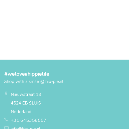
#weloveahippielife
Shop with a smile @ hip-pie.nl
Nieuwstraat 19
4524 EB SLUIS
Nederland
+31 645356557