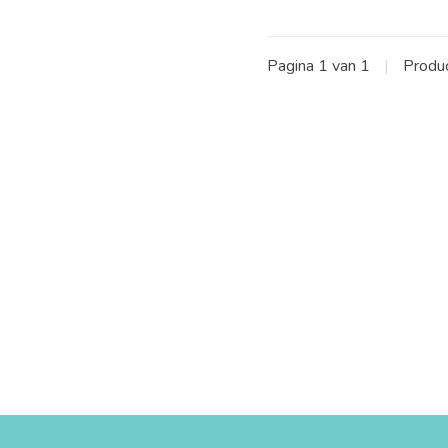
Pagina 1 van 1
|
Produ