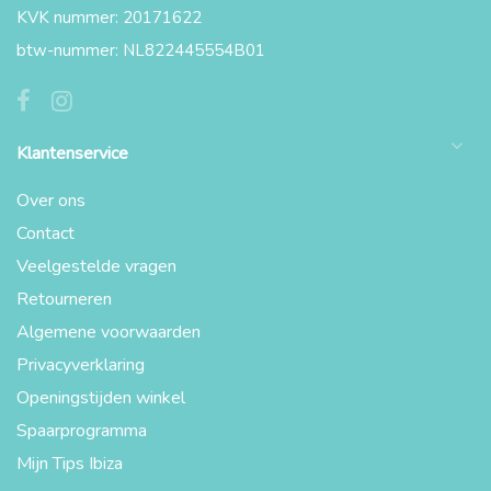
KVK nummer: 20171622
btw-nummer: NL822445554B01
Klantenservice
Over ons
Contact
Veelgestelde vragen
Retourneren
Algemene voorwaarden
Privacyverklaring
Openingstijden winkel
Spaarprogramma
Mijn Tips Ibiza