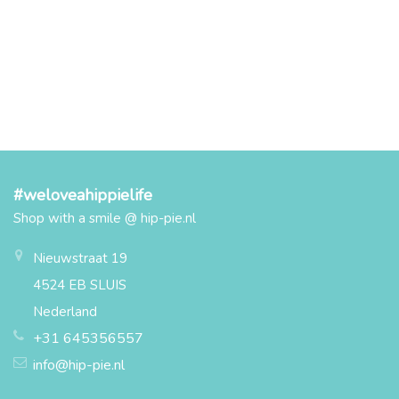
#weloveahippielife
Shop with a smile @ hip-pie.nl
Nieuwstraat 19
4524 EB SLUIS
Nederland
+31 645356557
info@hip-pie.nl