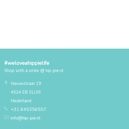
#weloveahippielife
Shop with a smile @ hip-pie.nl
Nieuwstraat 19
4524 EB SLUIS
Nederland
+31 645356557
info@hip-pie.nl