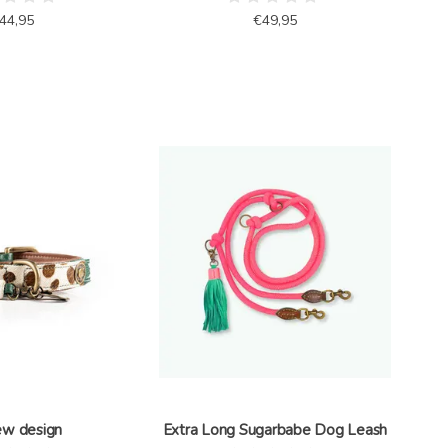
44,95
€49,95
ew design
Extra Long Sugarbabe Dog Leash