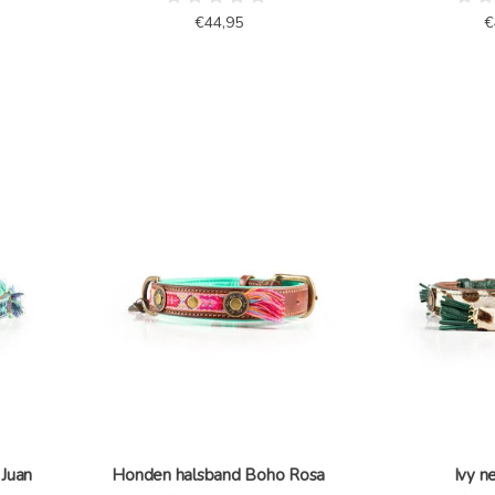
€44,95
€
Juan
Honden halsband Boho Rosa
Ivy n