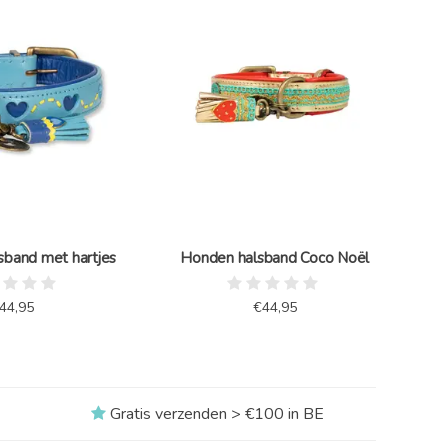
sband met hartjes
Honden halsband Coco Noël
44,95
€44,95
Gratis verzenden > €100 in BE