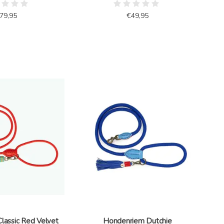
79,95
€49,95
lassic Red Velvet
Hondenriem Dutchie