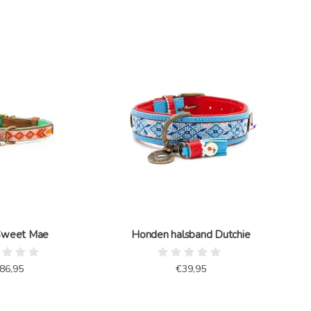
Sweet Mae
Honden halsband Dutchie
86,95
€39,95