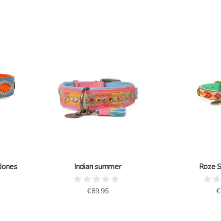
Jones
Indian summer
Roze 
€89,95
€