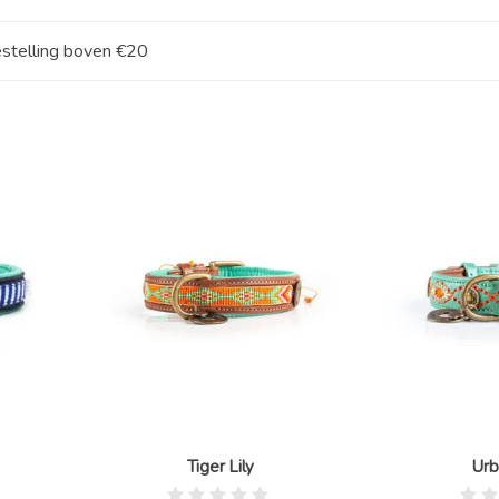
estelling boven €20
Tiger Lily
Urb