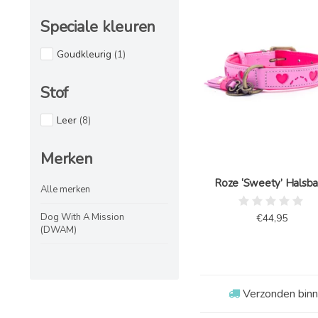
Speciale kleuren
Goudkleurig
(1)
Stof
Leer
(8)
Merken
Roze ‘Sweety’ Halsb
Alle merken
Dog With A Mission
€44,95
(DWAM)
Verzonden bin