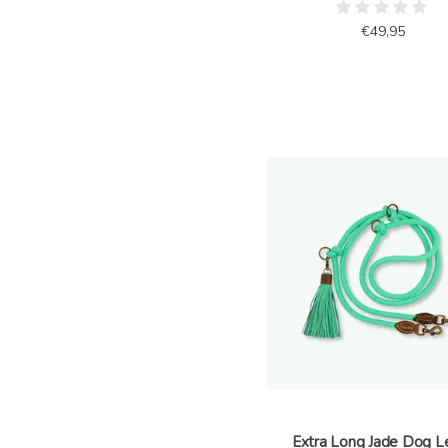
€49,95
Extra Long Jade Dog L