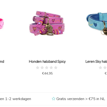
and
Honden halsband Spicy
Leren Sky hal
€44,95
€
nen 1-2 werkdagen
Gratis verzenden > €75 in NL