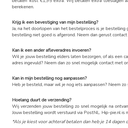
betalen' kost €1,95 extra. Wij betalen extra toeslagen 
berekenen.
Krijg ik een bevestiging van mijn bestelling?
Ja, na het doorlopen van het bestelproces is je bestelling
bestelling niet goed is afgerond. Neem dan gerust contac
Kan ik een ander afleveradres invoeren?
Wil je jouw bestelling elders laten bezorgen, of als een 
adres ingevuld? Neem dan zo snel mogelijk contact met on
Kan in mijn bestelling nog aanpassen?
Heb je besteld, maar wil je nog iets aanpassen? Neem zo s
Hoelang duurt de verzending?
Wij verzenden jouw bestelling zo snel mogelijk na ontvan
Jouw bestelling wordt verstuurd via PostNL. Hip-pie.nl is
*Als je kiest voor achteraf betalen dan heb je 14 dagen d