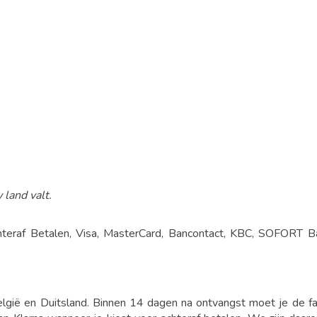
 land valt.
teraf Betalen, Visa, MasterCard, Bancontact, KBC, SOFORT Bank
België en Duitsland. Binnen 14 dagen na ontvangst moet je de fac