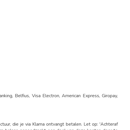
ing, Belfius, Visa Electron, American Express, Giropay,
tuur, die je via Klarna ontvangt betalen. Let op: 'Achteraf