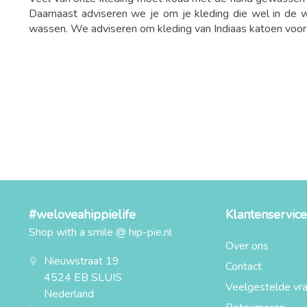
Daarnaast adviseren we je om je kleding die wel in de
wassen. We adviseren om kleding van Indiaas katoen voor h
#weloveahippielife
Klantenservice
Shop with a smile @ hip-pie.nl
Over ons
Nieuwstraat 19
Contact
4524 EB SLUIS
Veelgestelde vr
Nederland