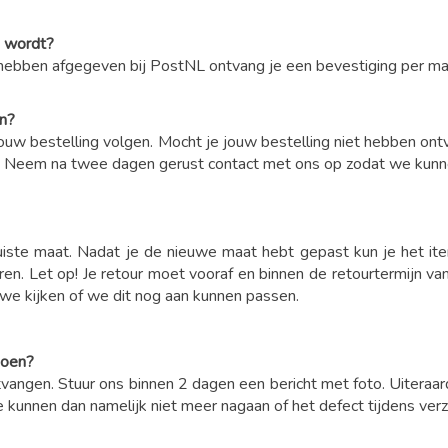
n wordt?
hebben afgegeven bij PostNL ontvang je een bevestiging per mail
en?
je jouw bestelling volgen. Mocht je jouw bestelling niet hebben
 Neem na twee dagen gerust contact met ons op zodat we kunnen
 juiste maat. Nadat je de nieuwe maat hebt gepast kun je het 
neren. Let op! Je retour moet vooraf en binnen de retourtermij
we kijken of we dit nog aan kunnen passen.
 doen?
angen. Stuur ons binnen 2 dagen een bericht met foto. Uiteraar
e kunnen dan namelijk niet meer nagaan of het defect tijdens ver