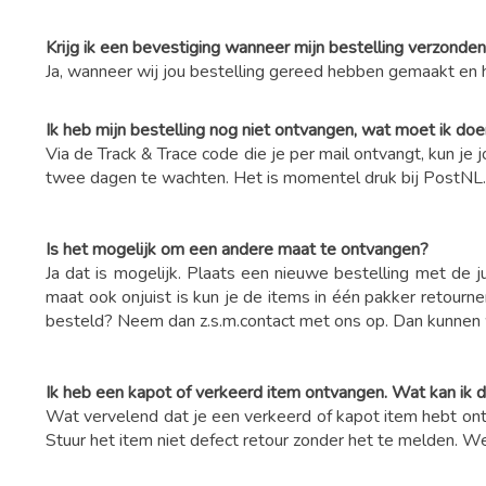
Krijg ik een bevestiging wanneer mijn bestelling verzonde
Ja, wanneer wij jou bestelling gereed hebben gemaakt en 
Ik heb mijn bestelling nog niet ontvangen, wat moet ik do
Via de Track & Trace code die je per mail ontvangt, kun 
twee dagen te wachten. Het is momentel druk bij PostNL.
Is het mogelijk om een andere maat te ontvangen?
Ja dat is mogelijk. Plaats een nieuwe bestelling met de
maat ook onjuist is kun je de items in één pakker retour
besteld? Neem dan z.s.m.contact met ons op. Dan kunnen 
Ik heb een kapot of verkeerd item ontvangen. Wat kan ik
Wat vervelend dat je een verkeerd of kapot item hebt ontv
Stuur het item niet defect retour zonder het te melden. W