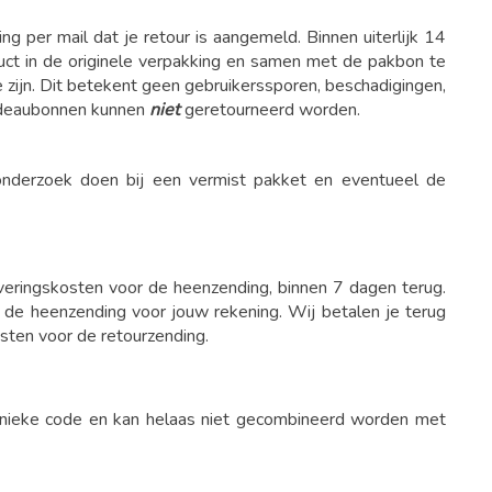
ng per mail dat je retour is aangemeld. Binnen uiterlijk 14
duct in de originele verpakking en samen met de pakbon te
e zijn. Dit betekent geen gebruikerssporen, beschadigingen,
Cadeaubonnen kunnen
niet
geretourneerd worden.
 onderzoek doen bij een vermist pakket en eventueel de
leveringskosten voor de heenzending, binnen 7 dagen terug.
 de heenzending voor jouw rekening. Wij betalen je terug
sten voor de retourzending.
 unieke code en kan helaas niet gecombineerd worden met