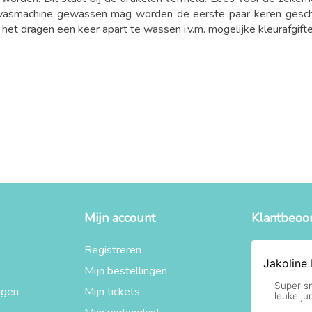
 wasmachine gewassen mag worden de eerste paar keren gesche
et dragen een keer apart te wassen i.v.m. mogelijke kleurafgift
Mijn account
Klantbeoo
Registreren
Mijn bestellingen
agen
Mijn tickets