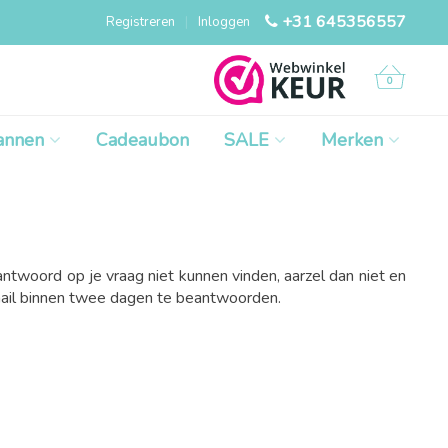
+31 645356557
Registreren
|
Inloggen
0
annen
Cadeaubon
SALE
Merken
ntwoord op je vraag niet kunnen vinden, aarzel dan niet en
mail binnen twee dagen te beantwoorden.