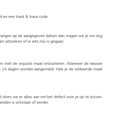
 en een track & trace code.
 ontvangen op de aangegeven datum dan vragen we je om nog
 uitzoeken of er iets mis is gegaan.
item met de onjuiste maat retourneren. Wanneer de nieuwe
n van 14 dagen worden aangemeld. Heb je de verkeerde maat
d doen we er alles aan om het defect voor je op te lossen.
zenden is ontstaan of eerder.