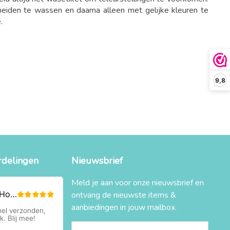
iden te wassen en daarna alleen met gelijke kleuren te
e.
9,8
rdelingen
Nieuwsbrief
Meld je aan voor onze nieuwsbrief en
ontvang de nieuwste items &
aanbiedingen in jouw mailbox.