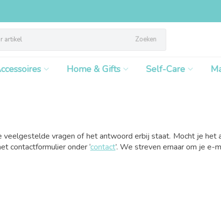
Zoeken
ccessoires
Home & Gifts
Self-Care
M
 veelgestelde vragen of het antwoord erbij staat. Mocht je het a
het contactformulier onder ‘
contact
’. We streven ernaar om je e-