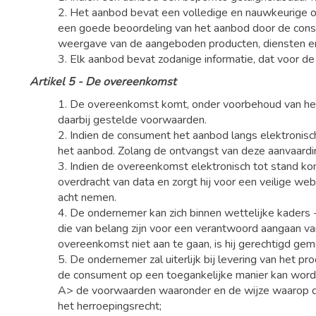
2. Het aanbod bevat een volledige en nauwkeurige om
een goede beoordeling van het aanbod door de cons
weergave van de aangeboden producten, diensten en/o
3. Elk aanbod bevat zodanige informatie, dat voor de 
Artikel 5 - De overeenkomst
1. De overeenkomst komt, onder voorbehoud van het 
daarbij gestelde voorwaarden.
2. Indien de consument het aanbod langs elektronis
het aanbod. Zolang de ontvangst van deze aanvaard
3. Indien de overeenkomst elektronisch tot stand ko
overdracht van data en zorgt hij voor een veilige w
acht nemen.
4. De ondernemer kan zich binnen wettelijke kaders -
die van belang zijn voor een verantwoord aangaan 
overeenkomst niet aan te gaan, is hij gerechtigd gem
5. De ondernemer zal uiterlijk bij levering van het pr
de consument op een toegankelijke manier kan wor
A> de voorwaarden waaronder en de wijze waarop de 
het herroepingsrecht;