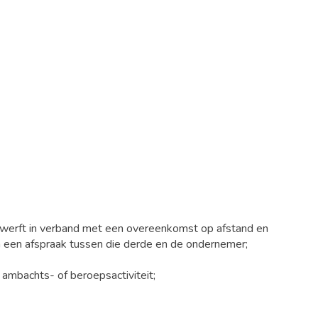
rwerft in verband met een overeenkomst op afstand en
n een afspraak tussen die derde en de ondernemer;
 ambachts- of beroepsactiviteit;