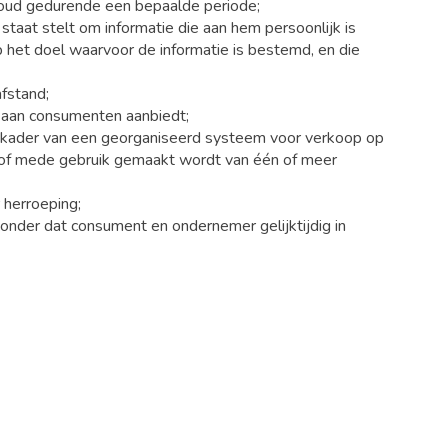
nhoud gedurende een bepaalde periode;
aat stelt om informatie die aan hem persoonlijk is
 het doel waarvoor de informatie is bestemd, en die
fstand;
d aan consumenten aanbiedt;
 kader van een georganiseerd systeem voor verkoop op
nd of mede gebruik gemaakt wordt van één of meer
 herroeping;
onder dat consument en ondernemer gelijktijdig in