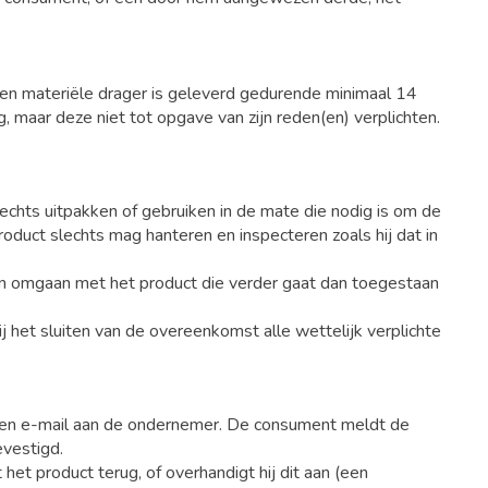
en materiële drager is geleverd gedurende minimaal 14
aar deze niet tot opgave van zijn reden(en) verplichten.
echts uitpakken of gebruiken in de mate die nodig is om de
oduct slechts mag hanteren en inspecteren zoals hij dat in
van omgaan met het product die verder gaat dan toegestaan
 het sluiten van de overeenkomst alle wettelijk verplichte
n een e-mail aan de ondernemer. De consument meldt de
evestigd.
et product terug, of overhandigt hij dit aan (een