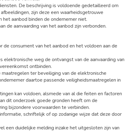
iensten. De beschrijving is voldoende gedetailleerd om
afbeeldingen, zijn deze een waarheidsgetrouwe
in het aanbod binden de ondernemer niet.
 aan de aanvaarding van het aanbod zijn verbonden.
or de consument van het aanbod en het voldoen aan de
gs elektronische weg de ontvangst van de aanvaarding van
overeenkomst ontbinden.
 maatregelen ter beveiliging van de elektronische
e ondernemer daartoe passende veiligheidsmaatregelen in
tingen kan voldoen, alsmede van al die feiten en factoren
van dit onderzoek goede gronden heeft om de
ering bijzondere voorwaarden te verbinden.
nformatie, schriftelijk of op zodanige wijze dat deze door
een duidelijke melding inzake het uitgesloten zijn van