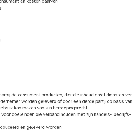
 consument en kosten daarvan
g
g
bij de consument producten, digitale inhoud en/of diensten ve
ondernemer worden geleverd of door een derde partij op basis va
ebruik kan maken van zijn herroepingsrecht;
 voor doeleinden die verband houden met zijn handels-, bedrijfs-,
eproduceerd en geleverd worden;