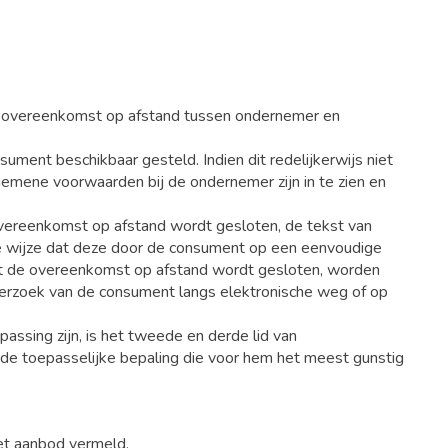
n overeenkomst op afstand tussen ondernemer en
ent beschikbaar gesteld. Indien dit redelijkerwijs niet
emene voorwaarden bij de ondernemer zijn in te zien en
 overeenkomst op afstand wordt gesloten, de tekst van
e wijze dat deze door de consument op een eenvoudige
dat de overeenkomst op afstand wordt gesloten, worden
rzoek van de consument langs elektronische weg of op
ssing zijn, is het tweede en derde lid van
de toepasselijke bepaling die voor hem het meest gunstig
het aanbod vermeld.