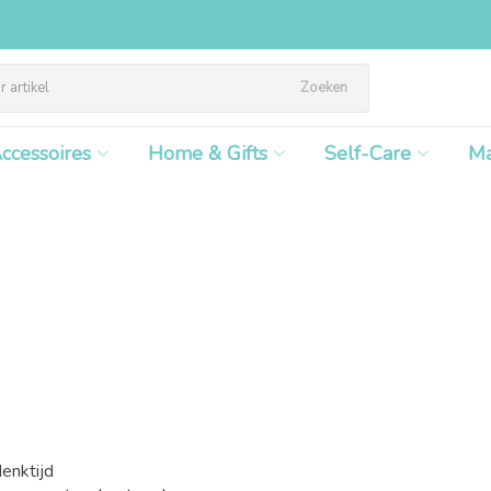
Zoeken
ccessoires
Home & Gifts
Self-Care
M
enktijd