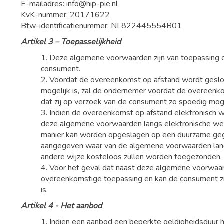
E-mailadres:
info@hip-pie.nl
KvK-nummer: 20171622
Btw-identificatienummer: NL822445554B01
Artikel 3 – Toepasselijkheid
1. Deze algemene voorwaarden zijn van toepassing
consument.
2. Voordat de overeenkomst op afstand wordt geslot
mogelijk is, zal de ondernemer voordat de overeenk
dat zij op verzoek van de consument zo spoedig mo
3. Indien de overeenkomst op afstand elektronisch w
deze algemene voorwaarden langs elektronische we
manier kan worden opgeslagen op een duurzame gegev
aangegeven waar van de algemene voorwaarden langs
andere wijze kosteloos zullen worden toegezonden.
4. Voor het geval dat naast deze algemene voorwaard
overeenkomstige toepassing en kan de consument zic
is.
Artikel 4 - Het aanbod
1. Indien een aanbod een beperkte geldigheidsduur h