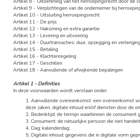
Artikel 8 - Uitoefening van het herroepingsrecht door de
Artikel 9 - Verplichtingen van de ondernemer bij herroepin
Artikel 10 - Uitsluiting herroepingsrecht
Artikel 11 - De prijs
Artikel 12 - Nakoming en extra garantie
Artikel 13 - Levering en uitvoering
Artikel 14 - Duurtransacties: duur, opzegging en verlengin
Artikel 15 - Betaling
Artikel 16 - Klachtenregeling
Artikel 17 - Geschillen
Artikel 18 - Aanvullende of afwijkende bepalingen
Artikel 1 - Definities
In deze voorwaarden wordt verstaan onder:
1. Aanvullende overeenkomst: een overeenkomst waar
deze zaken, digitale inhoud en/of diensten door de 
2. Bedenktijd: de termijn waarbinnen de consument g
3. Consument: de natuurlijke persoon die niet handelt
4. Dag: kalenderdag;
5. Digitale inhoud: gegevens die in digitale vorm g