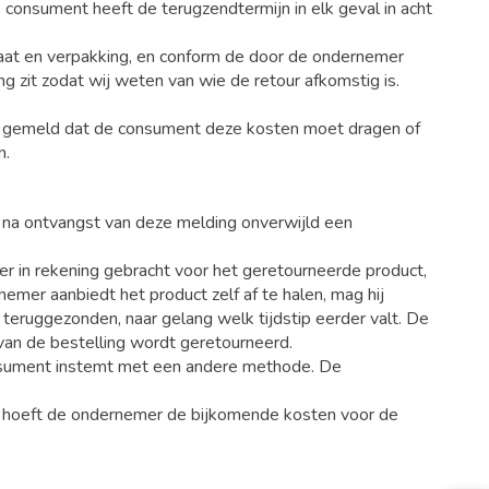
consument heeft de terugzendtermijn in elk geval in acht
staat en verpakking, en conform de door de ondernemer
ng zit zodat wij weten van wie de retour afkomstig is.
ft gemeld dat de consument deze kosten moet dragen of
n.
j na ontvangst van deze melding onverwijld een
r in rekening gebracht voor het geretourneerde product,
er aanbiedt het product zelf af te halen, mag hij
 teruggezonden, naar gelang welk tijdstip eerder valt. De
van de bestelling wordt geretourneerd.
consument instemt met een andere methode. De
, hoeft de ondernemer de bijkomende kosten voor de