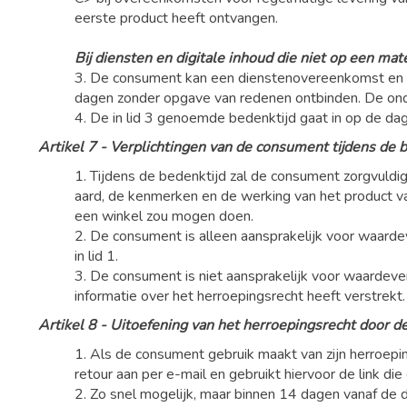
eerste product heeft ontvangen.
Bij diensten en digitale inhoud die niet op een mat
3. De consument kan een dienstenovereenkomst en ee
dagen zonder opgave van redenen ontbinden. De onde
4. De in lid 3 genoemde bedenktijd gaat in op de da
Artikel 7 - Verplichtingen van de consument tijdens de 
1. Tijdens de bedenktijd zal de consument zorgvuldig
aard, de kenmerken en de werking van het product vas
een winkel zou mogen doen.
2. De consument is alleen aansprakelijk voor waarde
in lid 1.
3. De consument is niet aansprakelijk voor waardever
informatie over het herroepingsrecht heeft verstrekt.
Artikel 8 - Uitoefening van het herroepingsrecht door 
1. Als de consument gebruik maakt van zijn herroepi
retour aan per e-mail en gebruikt hiervoor de link d
2. Zo snel mogelijk, maar binnen 14 dagen vanaf de d