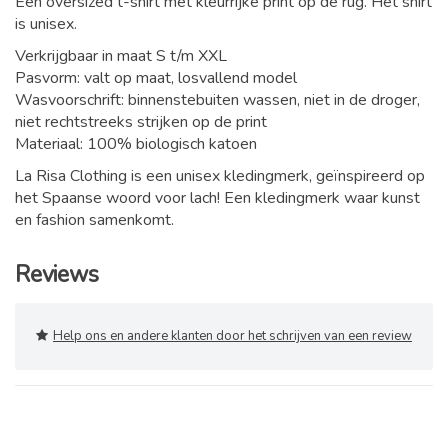
Een oversized t-shirt met kleurrijke print op de rug. Het shirt
is unisex.
Verkrijgbaar in maat S t/m XXL
Pasvorm: valt op maat, losvallend model
Wasvoorschrift: binnenstebuiten wassen, niet in de droger,
niet rechtstreeks strijken op de print
Materiaal: 100% biologisch katoen
La Risa Clothing is een unisex kledingmerk, geïnspireerd op
het Spaanse woord voor lach! Een kledingmerk waar kunst
en fashion samenkomt.
Reviews
Help ons en andere klanten door het schrijven van een review