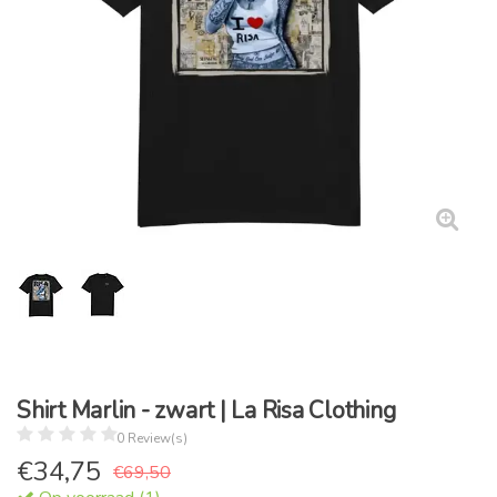
Shirt Marlin - zwart | La Risa Clothing
0 Review(s)
€
34,75
€69,50