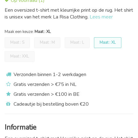
Op voorraad (1)
Een oversized t-shirt met kleurrijke print op de rug. Het shirt
is unisex van het merk La Risa Clothing.
Lees meer
Maak een keuze:
Maat : XL
Maat : S
Maat : M
Maat : L
Maat : XL
Maat : XXL
Verzonden binnen 1-2 werkdagen
Gratis verzenden > €75 in NL
Gratis verzenden > €100 in BE
Cadeautje bij bestelling boven €20
Informatie