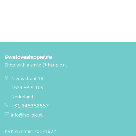
#weloveahippielife
Shop with a smile @ hip-pie.nl
Nieuwstraat 19
4524 EB SLUIS
Nederland
+31 645356557
info@hip-pie.nl
KVK nummer: 20171622