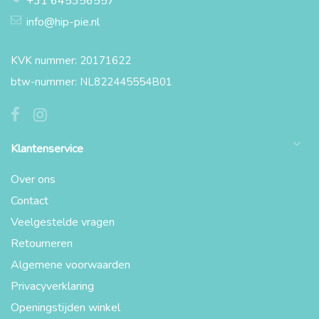
+31 645356557
info@hip-pie.nl
KVK nummer: 20171622
btw-nummer: NL822445554B01
Klantenservice
Over ons
Contact
Veelgestelde vragen
Retourneren
Algemene voorwaarden
Privacyverklaring
Openingstijden winkel