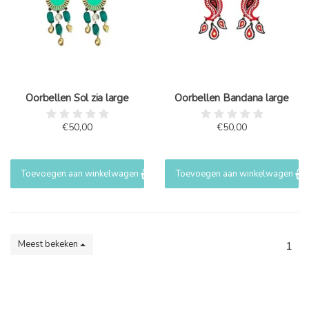
Oorbellen Sol zia large
Oorbellen Bandana large
€50,00
€50,00
Toevoegen aan winkelwagen
Toevoegen aan winkelwagen
Meest bekeken
1