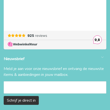
Nieuwsbrief
Meld je aan voor onze nieuwsbrief en ontvang de nieuwste
items & aanbiedingen in jouw mailbox.
Schrijf je direct in