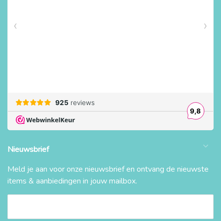
Nieuwsbrief
Meld je aan voor onze nieuwsbrief en ontvang de nieuwste
items & aanbiedingen in jouw mailbox.