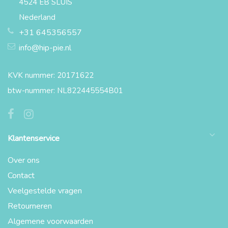
4524 EB SLUIS
Nederland
+31 645356557
info@hip-pie.nl
KVK nummer: 20171622
btw-nummer: NL822445554B01
Klantenservice
Over ons
Contact
Veelgestelde vragen
Retourneren
Algemene voorwaarden