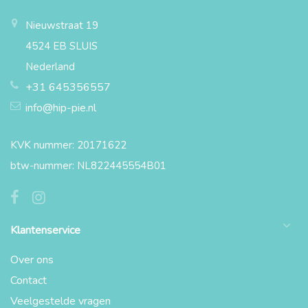
Nieuwstraat 19
4524 EB SLUIS
Nederland
+31 645356557
info@hip-pie.nl
KVK nummer: 20171622
btw-nummer: NL822445554B01
Klantenservice
Over ons
Contact
Veelgestelde vragen