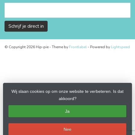
Schrijf je direct in
© Copyright 2026 Hip-pie
- Theme by
Frontlabel
- Powered by
Lightspeed
Wij slaan cookies op om onze website te verbeteren. Is dat
akkoord?
Ja
Nee