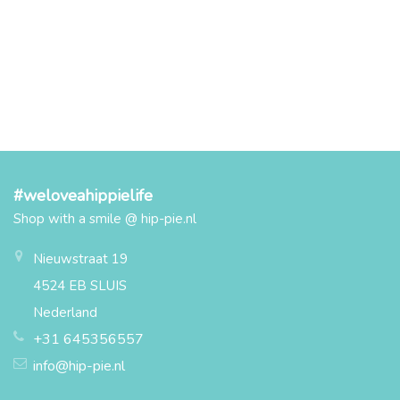
#weloveahippielife
Shop with a smile @ hip-pie.nl
Nieuwstraat 19
4524 EB SLUIS
Nederland
+31 645356557
info@hip-pie.nl