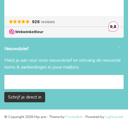
Nieuwsbrief
Meld je aan voor onze nieuwsbrief en ontvang de nieuwste
items & aanbiedingen in jouw mailbox.
Schrijf je direct in
© Copyright 2026 Hip-pie
- Theme by
Frontlabel
- Powered by
Lightspeed