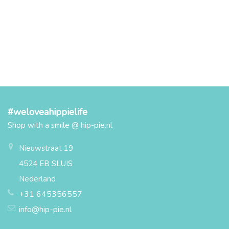
#weloveahippielife
Shop with a smile @ hip-pie.nl
Nieuwstraat 19
4524 EB SLUIS
Nederland
+31 645356557
info@hip-pie.nl