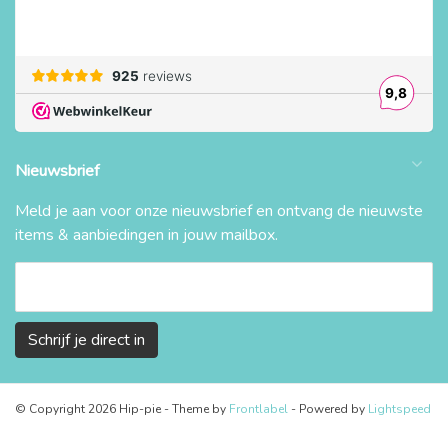
Nieuwsbrief
Meld je aan voor onze nieuwsbrief en ontvang de nieuwste
items & aanbiedingen in jouw mailbox.
Schrijf je direct in
© Copyright 2026 Hip-pie
- Theme by
Frontlabel
- Powered by
Lightspeed