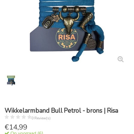
Wikkelarmband Bull Petrol - brons | Risa
0 Review(s)
€
14,99
Op voorraad (6)