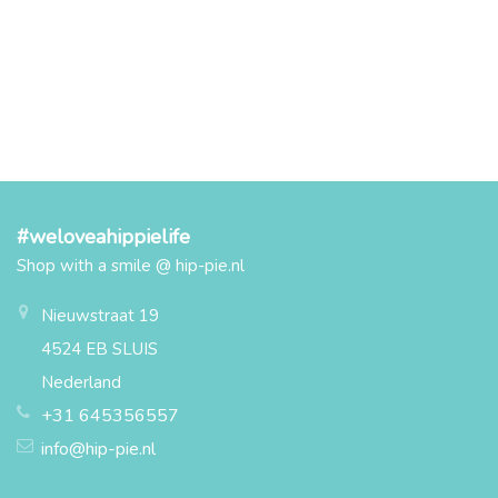
#weloveahippielife
Shop with a smile @ hip-pie.nl
Nieuwstraat 19
4524 EB SLUIS
Nederland
+31 645356557
info@hip-pie.nl