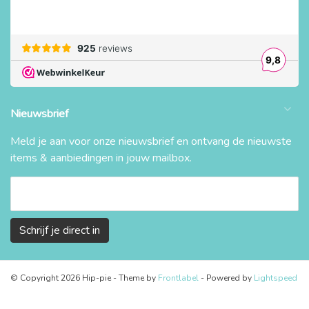
Nieuwsbrief
Meld je aan voor onze nieuwsbrief en ontvang de nieuwste
items & aanbiedingen in jouw mailbox.
Schrijf je direct in
© Copyright 2026 Hip-pie
- Theme by
Frontlabel
- Powered by
Lightspeed