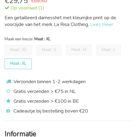
€
29,75
€59,50
Op voorraad (1)
Een getailleerd damesshirt met kleurrijke print op de
voorzijde van het merk La Risa Clothing.
Lees meer
Maak een keuze:
Maat : XL
Maat : XS
Maat : S
Maat : M
Maat : L
Maat : XL
Verzonden binnen 1-2 werkdagen
Gratis verzenden > €75 in NL
Gratis verzenden > €100 in BE
Cadeautje bij bestelling boven €20
Informatie