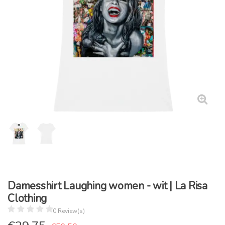
Damesshirt Laughing women - wit | La Risa
Clothing
0 Review(s)