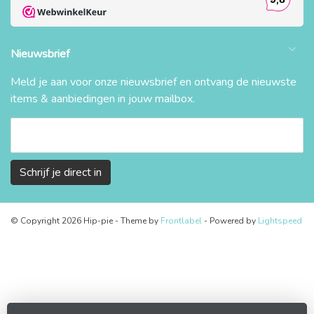
Nieuwsbrief
Meld je aan voor onze nieuwsbrief en ontvang de nieuwste
items & aanbiedingen in jouw mailbox.
Schrijf je direct in
© Copyright 2026 Hip-pie
- Theme by
Frontlabel
- Powered by
Lightspeed