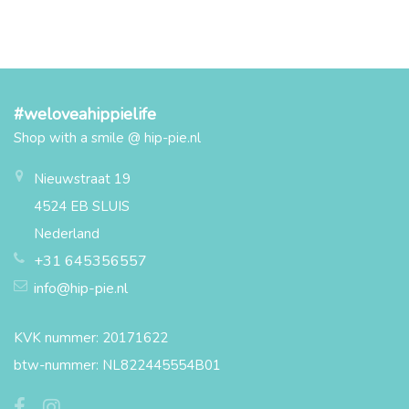
#weloveahippielife
Shop with a smile @ hip-pie.nl
Nieuwstraat 19
4524 EB SLUIS
Nederland
+31 645356557
info@hip-pie.nl
KVK nummer: 20171622
btw-nummer: NL822445554B01