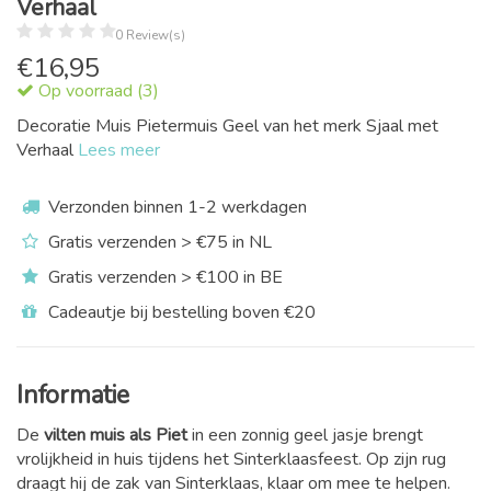
Verhaal
0 Review(s)
€
16,95
Op voorraad (3)
Decoratie Muis Pietermuis Geel van het merk Sjaal met
Verhaal
Lees meer
Verzonden binnen 1-2 werkdagen
Gratis verzenden > €75 in NL
Gratis verzenden > €100 in BE
Cadeautje bij bestelling boven €20
Informatie
De
vilten muis als Piet
in een zonnig geel jasje brengt
vrolijkheid in huis tijdens het Sinterklaasfeest. Op zijn rug
draagt hij de zak van Sinterklaas, klaar om mee te helpen.