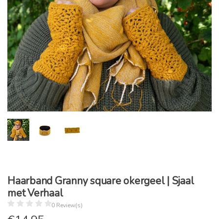
Haarband Granny square okergeel | Sjaal
met Verhaal
0 Review(s)