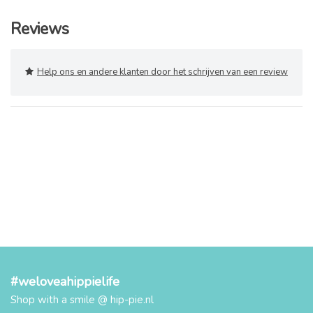
Reviews
Help ons en andere klanten door het schrijven van een review
#weloveahippielife
Shop with a smile @ hip-pie.nl