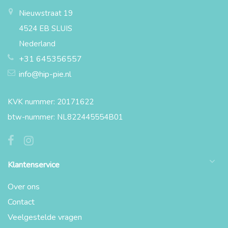
Nieuwstraat 19
4524 EB SLUIS
Nederland
+31 645356557
info@hip-pie.nl
KVK nummer: 20171622
btw-nummer: NL822445554B01
Klantenservice
Over ons
Contact
Veelgestelde vragen