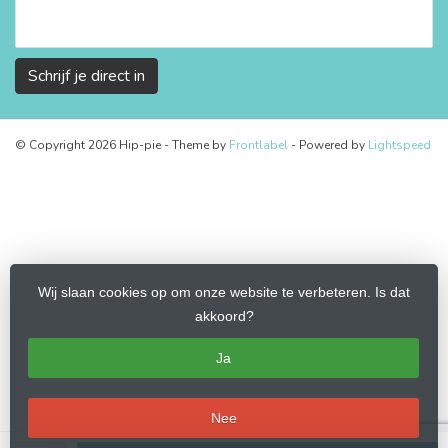
Schrijf je direct in
© Copyright 2026 Hip-pie
- Theme by
Frontlabel
- Powered by
Lightspeed
Wij slaan cookies op om onze website te verbeteren. Is dat
akkoord?
Ja
Nee