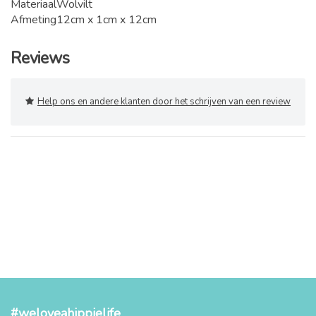
Materiaal
Wolvilt
Afmeting
12cm x 1cm x 12cm
Reviews
Help ons en andere klanten door het schrijven van een review
#weloveahippielife