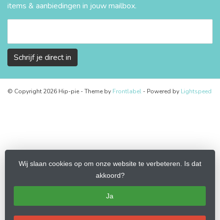
items & aanbiedingen in jouw mailbox.
Schrijf je direct in
© Copyright 2026 Hip-pie
- Theme by
Frontlabel
- Powered by
Lightspeed
Wij slaan cookies op om onze website te verbeteren. Is dat
akkoord?
Ja