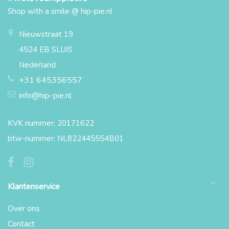
Shop with a smile @ hip-pie.nl
Nieuwstraat 19
4524 EB SLUIS
Nederland
+31 645356557
info@hip-pie.nl
KVK nummer: 20171622
btw-nummer: NL822445554B01
Klantenservice
Over ons
Contact