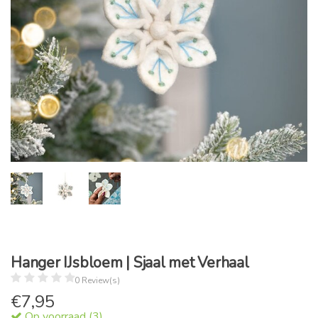
Hanger IJsbloem | Sjaal met Verhaal
0 Review(s)
€
7,95
Op voorraad (3)