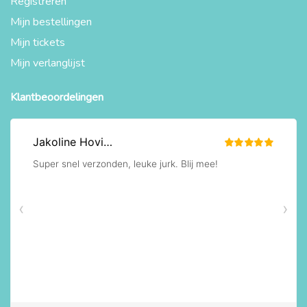
Registreren
Mijn bestellingen
Mijn tickets
Mijn verlanglijst
Klantbeoordelingen