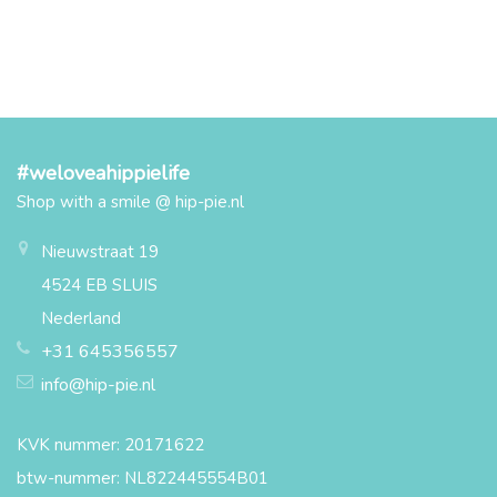
#weloveahippielife
Shop with a smile @ hip-pie.nl
Nieuwstraat 19
4524 EB SLUIS
Nederland
+31 645356557
info@hip-pie.nl
KVK nummer: 20171622
btw-nummer: NL822445554B01