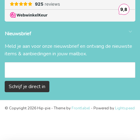
Nieuwsbrief
Meld je aan voor onze nieuwsbrief en ontvang de nieuwste
items & aanbiedingen in jouw mailbox.
Schrijf je direct in
© Copyright 2026 Hip-pie
- Theme by
Frontlabel
- Powered by
Lightspeed