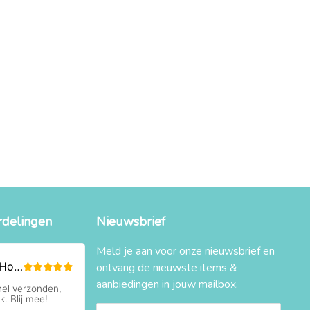
rdelingen
Nieuwsbrief
Meld je aan voor onze nieuwsbrief en
ontvang de nieuwste items &
aanbiedingen in jouw mailbox.