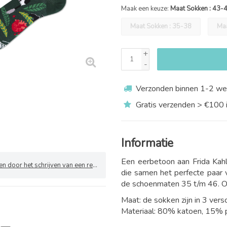
Maak een keuze:
Maat Sokken : 43-
Maat Sokken : 35-38
Maa
+
-
Verzonden binnen 1-2 we
Gratis verzenden > €100 
Informatie
Een eerbetoon aan Frida Kah
 door het schrijven van een review
die samen het perfecte paar 
de schoenmaten 35 t/m 46. Oo
Maat: de sokken zijn in 3 vers
Materiaal: 80% katoen, 15% 