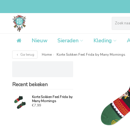
Nieuw
Sieraden
Kleding
A
Ga terug
Home
Korte Sokken Feel Frida by Many Mornings
Recent bekeken
Korte Sokken Feel Frida by
Many Mornings
€7,99