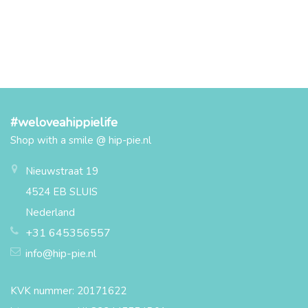
#weloveahippielife
Shop with a smile @ hip-pie.nl
Nieuwstraat 19
4524 EB SLUIS
Nederland
+31 645356557
info@hip-pie.nl
KVK nummer: 20171622