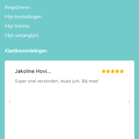
Registreren
Mijn bestellingen
Mijn tickets
Mijn verlanglijst
Klantbeoordelingen