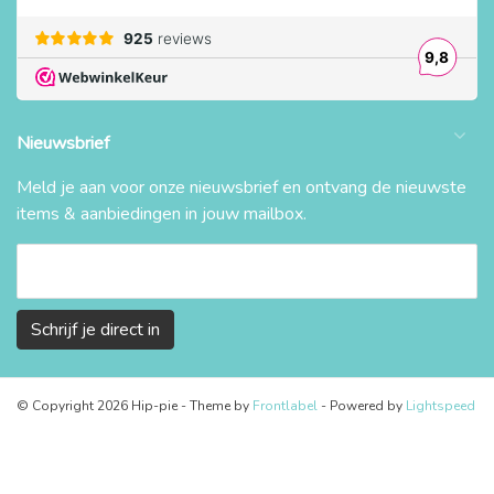
Nieuwsbrief
Meld je aan voor onze nieuwsbrief en ontvang de nieuwste
items & aanbiedingen in jouw mailbox.
Schrijf je direct in
© Copyright 2026 Hip-pie
- Theme by
Frontlabel
- Powered by
Lightspeed