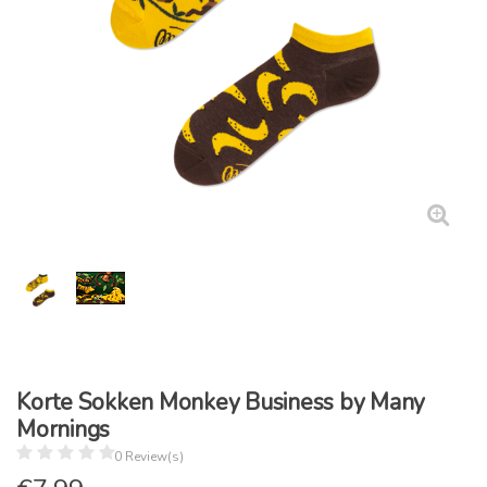
Korte Sokken Monkey Business by Many
Mornings
0 Review(s)