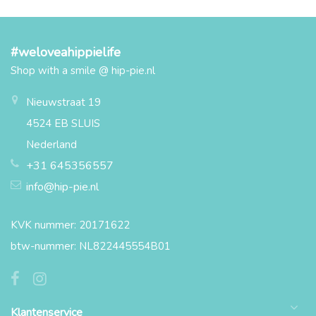
#weloveahippielife
Shop with a smile @ hip-pie.nl
Nieuwstraat 19
4524 EB SLUIS
Nederland
+31 645356557
info@hip-pie.nl
KVK nummer: 20171622
btw-nummer: NL822445554B01
Klantenservice