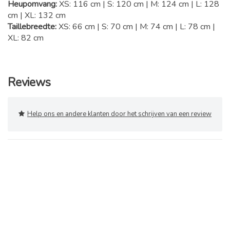
Heupomvang:
XS: 116 cm | S: 120 cm | M: 124 cm | L: 128
cm | XL: 132 cm
Taillebreedte:
XS: 66 cm | S: 70 cm | M: 74 cm | L: 78 cm |
XL: 82 cm
Reviews
Help ons en andere klanten door het schrijven van een review