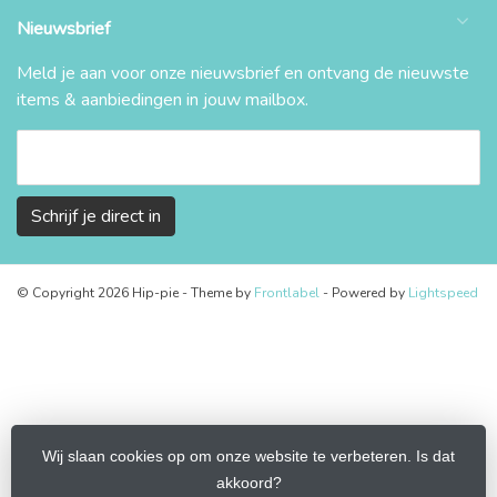
Nieuwsbrief
Meld je aan voor onze nieuwsbrief en ontvang de nieuwste
items & aanbiedingen in jouw mailbox.
Schrijf je direct in
© Copyright 2026 Hip-pie
- Theme by
Frontlabel
- Powered by
Lightspeed
Wij slaan cookies op om onze website te verbeteren. Is dat
akkoord?