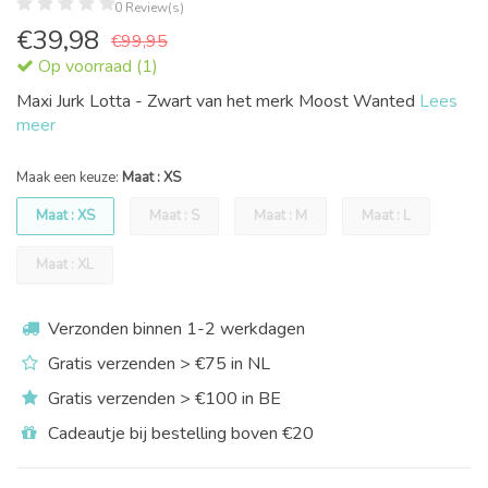
0 Review(s)
€
39,98
€99,95
Op voorraad (1)
Maxi Jurk Lotta - Zwart van het merk Moost Wanted
Lees
meer
Maak een keuze:
Maat : XS
Maat : XS
Maat : S
Maat : M
Maat : L
Maat : XL
Verzonden binnen 1-2 werkdagen
Gratis verzenden > €75 in NL
Gratis verzenden > €100 in BE
Cadeautje bij bestelling boven €20