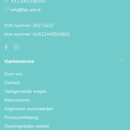
+31 645356557
info@hip-pie.nl
KVK nummer: 20171622
btw-nummer: NL822445554B01
Klantenservice
Over ons
Contact
Veelgestelde vragen
Retourneren
Algemene voorwaarden
Privacyverklaring
Openingstijden winkel