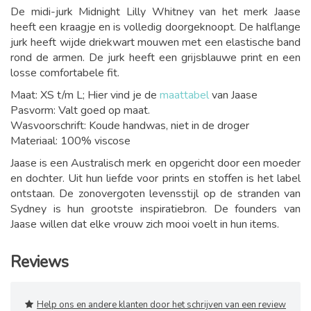
De midi-jurk Midnight Lilly Whitney van het merk Jaase
heeft een kraagje en is volledig doorgeknoopt. De halflange
jurk heeft wijde driekwart mouwen met een elastische band
rond de armen. De jurk heeft een grijsblauwe print en een
losse comfortabele fit.
Maat: XS t/m L; Hier vind je de
maattabel
van Jaase
Pasvorm: Valt goed op maat.
Wasvoorschrift: Koude handwas, niet in de droger
Materiaal: 100% viscose
Jaase is een Australisch merk en opgericht door een moeder
en dochter. Uit hun liefde voor prints en stoffen is het label
ontstaan. De zonovergoten levensstijl op de stranden van
Sydney is hun grootste inspiratiebron. De founders van
Jaase willen dat elke vrouw zich mooi voelt in hun items.
Reviews
Help ons en andere klanten door het schrijven van een review