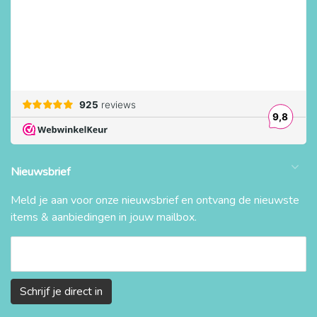
Nieuwsbrief
Meld je aan voor onze nieuwsbrief en ontvang de nieuwste
items & aanbiedingen in jouw mailbox.
Schrijf je direct in