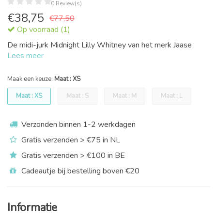
0 Review(s)
€
38,75
€77,50
Op voorraad (1)
De midi-jurk Midnight Lilly Whitney van het merk Jaase
Lees meer
Maak een keuze:
Maat : XS
Maat : XS
Maat : S
Maat : M
Maat : L
Verzonden binnen 1-2 werkdagen
Gratis verzenden > €75 in NL
Gratis verzenden > €100 in BE
Cadeautje bij bestelling boven €20
Informatie