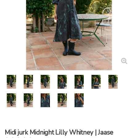
Midi jurk Midnight Lilly Whitney | Jaase