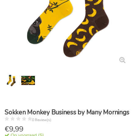
Sokken Monkey Business by Many Mornings
0 Review(s)
€
9,99
Op voorraad (5)