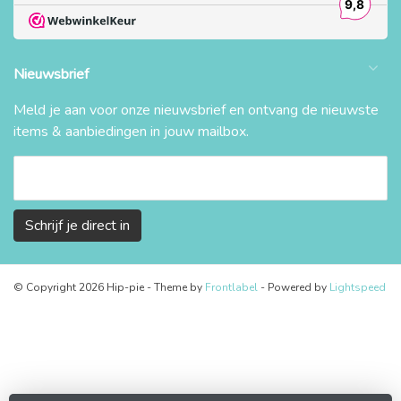
Nieuwsbrief
Meld je aan voor onze nieuwsbrief en ontvang de nieuwste
items & aanbiedingen in jouw mailbox.
Schrijf je direct in
© Copyright 2026 Hip-pie
- Theme by
Frontlabel
- Powered by
Lightspeed