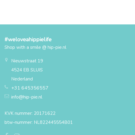
#weloveahippielife
Shop with a smile @ hip-pie.nl
Nieuwstraat 19
4524 EB SLUIS
Nederland
+31 645356557
info@hip-pie.nl
KVK nummer: 20171622
btw-nummer: NL822445554B01