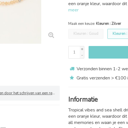
een oranje kleur, waardoor dit
meer
Maak een keuze:
Kleuren : Zilver
Kleuren : Goud
Kleuren :
+
-
Verzonden binnen 1-2 we
Gratis verzenden > €100 
 door het schrijven van een review
Informatie
Tropical vibes and sea shell d
een oranje kleur, waardoor di
all memories en waan je een w