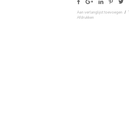
Aan verlanglijst toevoegen
/
Afdrukken