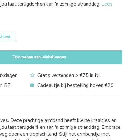
 jou laat terugdenken aan 'n zonnige stranddag.
Lees
 Zilver
Toevoegen aan winkelwagen
rkdagen
Gratis verzenden > €75 in NL
in BE
Cadeautje bij bestelling boven €20
rives. Deze prachtige armband heeft kleine kraaltjes en
t jou laat terugdenken aan 'n zonnige stranddag. Embrace
eg door een tropisch land. Stijl het armbandje met