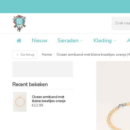
Nieuw
Sieraden
Kleding
A
Ga terug
Home
Ocean armband met kleine kraaltjes oranje | 
Recent bekeken
Ocean armband met
kleine kraaltjes oranje
€12,99