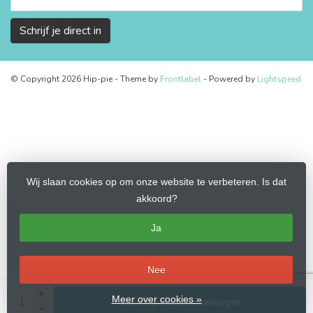
Schrijf je direct in
© Copyright 2026 Hip-pie
- Theme by
Frontlabel
- Powered by
Lightspeed
Wij slaan cookies op om onze website te verbeteren. Is dat
akkoord?
Ja
Nee
+
Meer over cookies »
Toevoegen aan winkelwagen
-