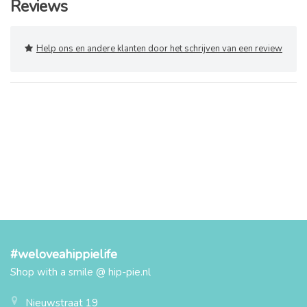
Reviews
Help ons en andere klanten door het schrijven van een review
#weloveahippielife
Shop with a smile @ hip-pie.nl
Nieuwstraat 19