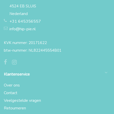
4524 EB SLUIS
Nederland
+31 645356557
info@hip-pie.nl
KVK nummer: 20171622
btw-nummer: NL822445554B01
Klantenservice
Over ons
Contact
Veelgestelde vragen
Retourneren