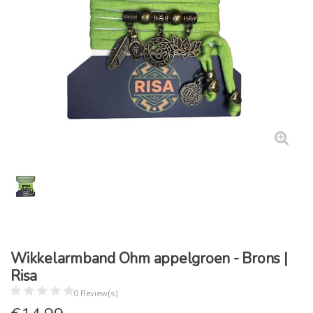
Wikkelarmband Ohm appelgroen - Brons |
Risa
0 Review(s)