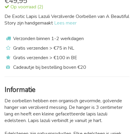
€
49,95
Op voorraad (2)
De Exotic Lapis Lazuli Verzilverde Oorbellen van A Beautiful
Story zijn handgemaakt
Lees meer
Verzonden binnen 1-2 werkdagen
Gratis verzenden > €75 in NL
Gratis verzenden > €100 in BE
Cadeautje bij bestelling boven €20
Informatie
De oorbellen hebben een organisch gevormde, golvende
hanger van verzilverd messing. De hanger is 3 centimeter
lang en heeft een kleine gefacetteerde lapis lazuli
edelsteen. Lapis lazuli verbindt je vanuit je hart.
Edelstenen zijn natuurproducten. Elke edelsteen is uniek.