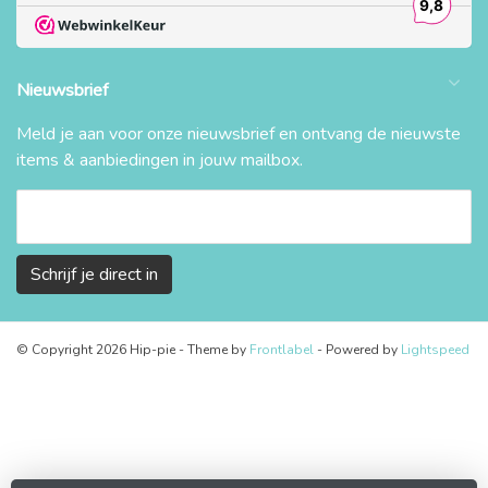
Nieuwsbrief
Meld je aan voor onze nieuwsbrief en ontvang de nieuwste
items & aanbiedingen in jouw mailbox.
Schrijf je direct in
© Copyright 2026 Hip-pie
- Theme by
Frontlabel
- Powered by
Lightspeed