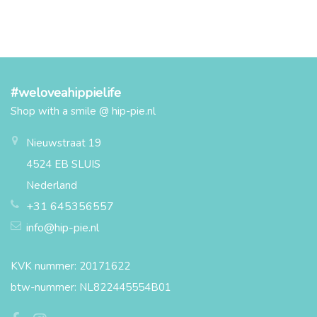
#weloveahippielife
Shop with a smile @ hip-pie.nl
Nieuwstraat 19
4524 EB SLUIS
Nederland
+31 645356557
info@hip-pie.nl
KVK nummer: 20171622
btw-nummer: NL822445554B01