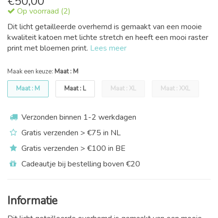
€
50,00
Op voorraad (2)
Dit licht getailleerde overhemd is gemaakt van een mooie
kwaliteit katoen met lichte stretch en heeft een mooi raster
print met bloemen print.
Lees meer
Maak een keuze:
Maat : M
Maat : M
Maat : L
Maat : XL
Maat : XXL
Verzonden binnen 1-2 werkdagen
Gratis verzenden > €75 in NL
Gratis verzenden > €100 in BE
Cadeautje bij bestelling boven €20
Informatie