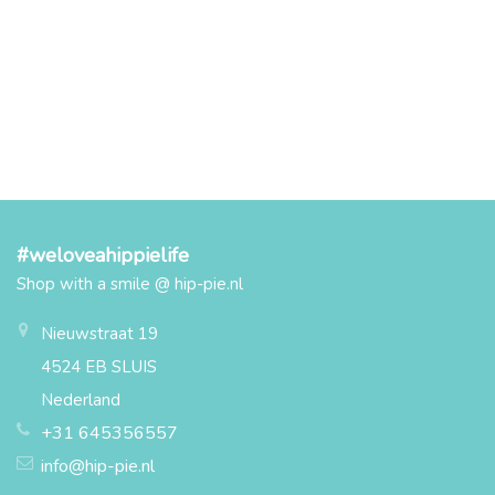
#weloveahippielife
Shop with a smile @ hip-pie.nl
Nieuwstraat 19
4524 EB SLUIS
Nederland
+31 645356557
info@hip-pie.nl