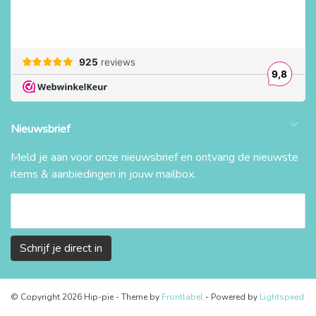
Nieuwsbrief
Meld je aan voor onze nieuwsbrief en ontvang de nieuwste
items & aanbiedingen in jouw mailbox.
Schrijf je direct in
© Copyright 2026 Hip-pie
- Theme by
Frontlabel
- Powered by
Lightspeed