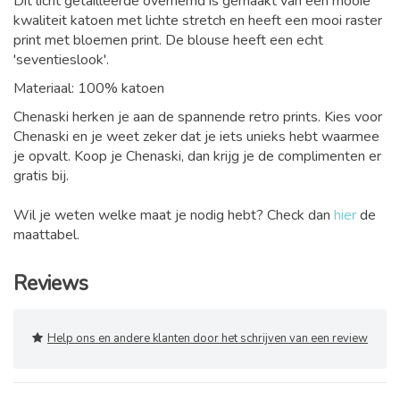
Dit licht getailleerde overhemd is gemaakt van een mooie
kwaliteit katoen met lichte stretch en heeft een mooi raster
print met bloemen print. De blouse heeft een echt
'seventieslook'.
Materiaal: 100% katoen
Chenaski herken je aan de spannende retro prints. Kies voor
Chenaski en je weet zeker dat je iets unieks hebt waarmee
je opvalt. Koop je Chenaski, dan krijg je de complimenten er
gratis bij.
Wil je weten welke maat je nodig hebt? Check dan
hier
de
maattabel.
Reviews
Help ons en andere klanten door het schrijven van een review