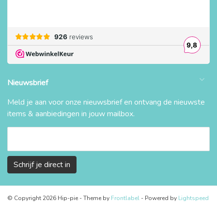
Nieuwsbrief
Meld je aan voor onze nieuwsbrief en ontvang de nieuwste
items & aanbiedingen in jouw mailbox.
Schrijf je direct in
© Copyright 2026 Hip-pie
- Theme by
Frontlabel
- Powered by
Lightspeed