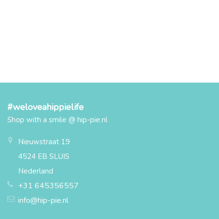
#weloveahippielife
Shop with a smile @ hip-pie.nl
Nieuwstraat 19
4524 EB SLUIS
Nederland
+31 645356557
info@hip-pie.nl