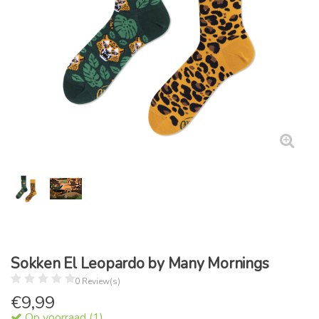
Sokken El Leopardo by Many Mornings
0 Review(s)
€
9,99
Op voorraad (1)