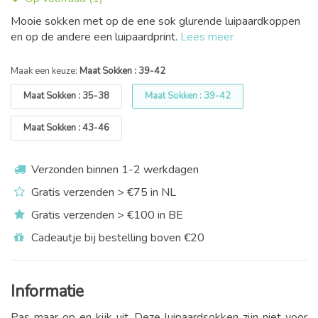
Mooie sokken met op de ene sok glurende luipaardkoppen
en op de andere een luipaardprint.
Lees meer
Maak een keuze:
Maat Sokken : 39-42
Maat Sokken : 35-38
Maat Sokken : 39-42
Maat Sokken : 43-46
Verzonden binnen 1-2 werkdagen
Gratis verzenden > €75 in NL
Gratis verzenden > €100 in BE
Cadeautje bij bestelling boven €20
Informatie
Pas maar op en kijk uit. Deze luipaardsokken zijn niet voor