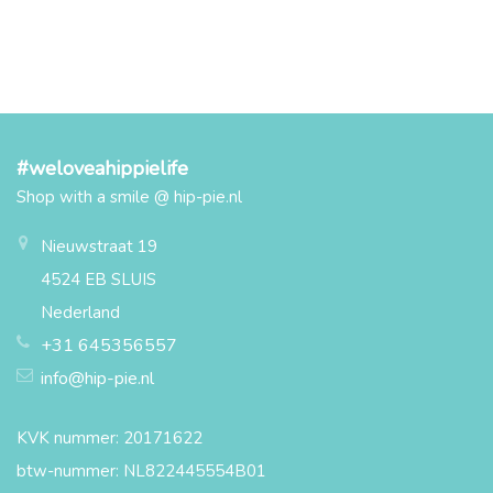
#weloveahippielife
Shop with a smile @ hip-pie.nl
Nieuwstraat 19
4524 EB SLUIS
Nederland
+31 645356557
info@hip-pie.nl
KVK nummer: 20171622
btw-nummer: NL822445554B01