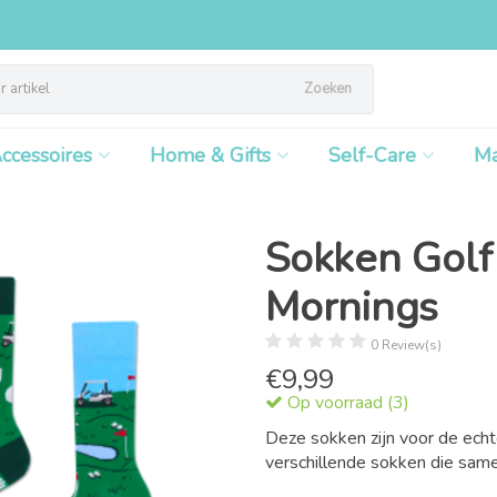
Zoeken
ccessoires
Home & Gifts
Self-Care
M
Sokken Golf
Mornings
0 Review(s)
€
9,99
Op voorraad (3)
Deze sokken zijn voor de echt
verschillende sokken die sam