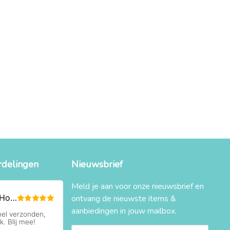
rdelingen
Nieuwsbrief
Meld je aan voor onze nieuwsbrief en
ontvang de nieuwste items &
aanbiedingen in jouw mailbox.