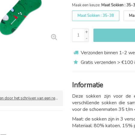
Maak een keuze:
Maat Sokken : 35-
Maat Sokken : 35-38
Maa
+
-
Verzonden binnen 1-2 we
Gratis verzenden > €100 
Informatie
Deze sokken zijn voor de e
 door het schrijven van een review
verschillende sokken die sa
voor de schoenmaten 35 t/m 4
Maat: de sokken zijn in 3 vers
Materiaal: 80% katoen, 15% 