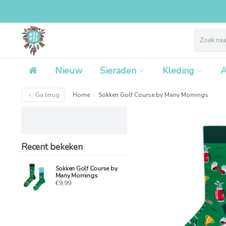
Nieuw
Sieraden
Kleding
A
Ga terug
Home
Sokken Golf Course by Many Mornings
Recent bekeken
Sokken Golf Course by
Many Mornings
€9,99