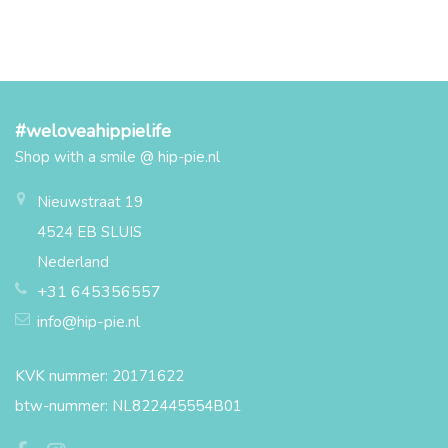
#weloveahippielife
Shop with a smile @ hip-pie.nl
Nieuwstraat 19
4524 EB SLUIS
Nederland
+31 645356557
info@hip-pie.nl
KVK nummer: 20171622
btw-nummer: NL822445554B01