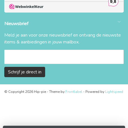
Nieuwsbrief
Meld je aan voor onze nieuwsbrief en ontvang de nieuwste
items & aanbiedingen in jouw mailbox.
Schrijf je direct in
© Copyright 2026 Hip-pie
- Theme by
Frontlabel
- Powered by
Lightspeed