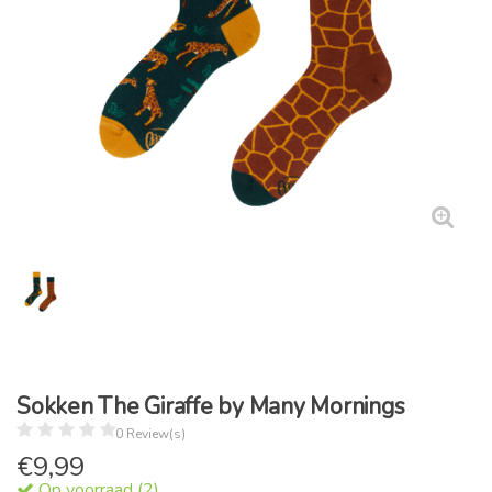
Sokken The Giraffe by Many Mornings
0 Review(s)
€
9,99
Op voorraad (2)