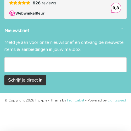
Nieuwsbrief
Meld je aan voor onze nieuwsbrief en ontvang de nieuwste
items & aanbiedingen in jouw mailbox.
Schrijf je direct in
© Copyright 2026 Hip-pie
- Theme by
Frontlabel
- Powered by
Lightspeed