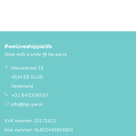
#weloveahippielife
Shop with a smile @ hip-pie.nl
Nieuwstraat 19
4524 EB SLUIS
Nederland
+31 645356557
info@hip-pie.nl
KVK nummer: 20171622
btw-nummer: NL822445554B01