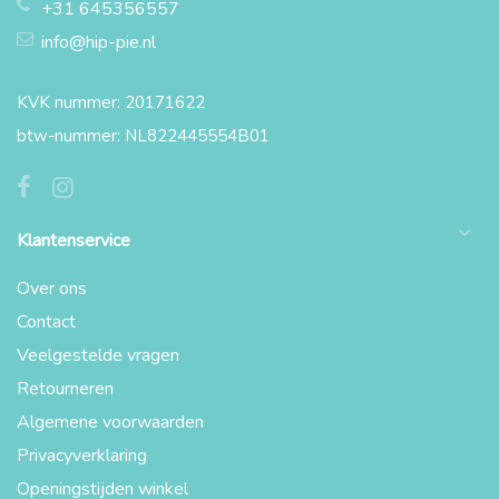
+31 645356557
info@hip-pie.nl
KVK nummer: 20171622
btw-nummer: NL822445554B01
Klantenservice
Over ons
Contact
Veelgestelde vragen
Retourneren
Algemene voorwaarden
Privacyverklaring
Openingstijden winkel