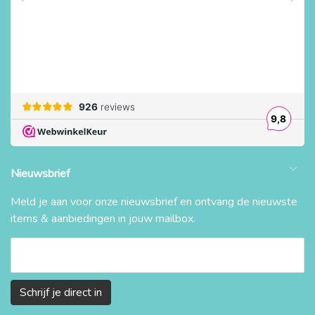
Nieuwsbrief
Meld je aan voor onze nieuwsbrief en ontvang de nieuwste
items & aanbiedingen in jouw mailbox.
Schrijf je direct in