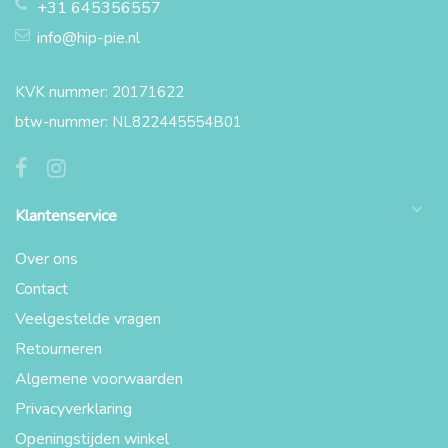
+31 645356557
info@hip-pie.nl
KVK nummer: 20171622
btw-nummer: NL822445554B01
Klantenservice
Over ons
Contact
Veelgestelde vragen
Retourneren
Algemene voorwaarden
Privacyverklaring
Openingstijden winkel