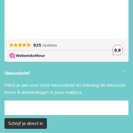
Nieuwsbrief
Meld je aan voor onze nieuwsbrief en ontvang de nieuwste
items & aanbiedingen in jouw mailbox.
Schrijf je direct in