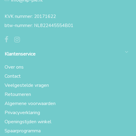
info@hip-pie.nl
KVK nummer: 20171622
btw-nummer: NL822445554B01
Klantenservice
Over ons
Contact
Veelgestelde vragen
Retourneren
Algemene voorwaarden
Privacyverklaring
Openingstijden winkel
Spaarprogramma