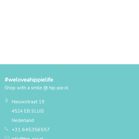
#weloveahippielife
Shop with a smile @ hip-pie.nl
Nieuwstraat 19
4524 EB SLUIS
Nederland
+31 645356557