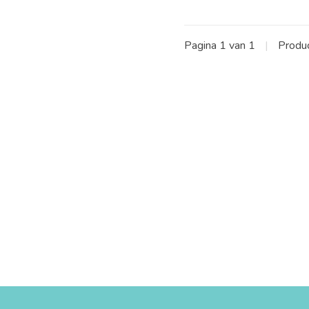
Pagina 1 van 1
|
Produ