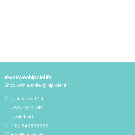
#weloveahippielife
Shop with a smile @ hip-pie.nl
Nieuwstraat 19
4524 EB SLUIS
Nederland
+31 645356557