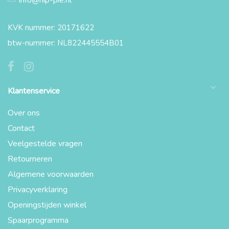
info@hip-pie.nl
KVK nummer: 20171622
btw-nummer: NL822445554B01
Klantenservice
Over ons
Contact
Veelgestelde vragen
Retourneren
Algemene voorwaarden
Privacyverklaring
Openingstijden winkel
Spaarprogramma