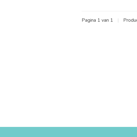
Pagina 1 van 1
|
Produ