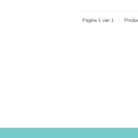
Pagina 1 van 1
|
Produ