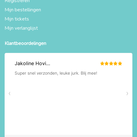
Registreren
Mijn bestellingen
Mijn tickets
Mijn verlanglijst
Klantbeoordelingen