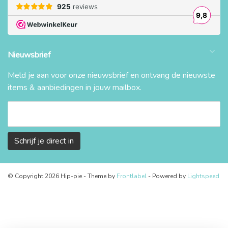
Nieuwsbrief
Meld je aan voor onze nieuwsbrief en ontvang de nieuwste
items & aanbiedingen in jouw mailbox.
Schrijf je direct in
© Copyright 2026 Hip-pie
- Theme by
Frontlabel
- Powered by
Lightspeed