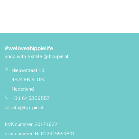
#weloveahippielife
Shop with a smile @ hip-pie.nl
Nieuwstraat 19
4524 EB SLUIS
Nederland
+31 645356557
info@hip-pie.nl
KVK nummer: 20171622
btw-nummer: NL822445554B01