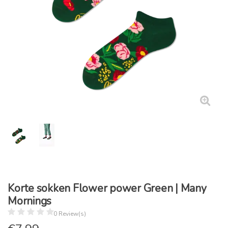
Korte sokken Flower power Green | Many
Mornings
0 Review(s)