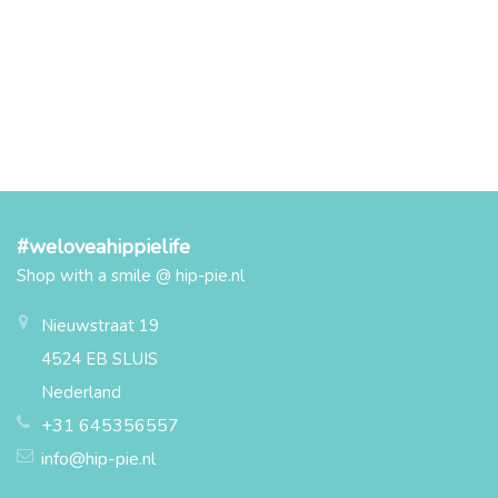
#weloveahippielife
Shop with a smile @ hip-pie.nl
Nieuwstraat 19
4524 EB SLUIS
Nederland
+31 645356557
info@hip-pie.nl