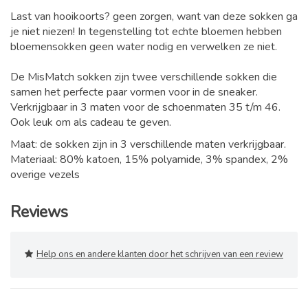
Last van hooikoorts? geen zorgen, want van deze sokken ga
je niet niezen! In tegenstelling tot echte bloemen hebben
bloemensokken geen water nodig en verwelken ze niet.
De MisMatch sokken zijn twee verschillende sokken die
samen het perfecte paar vormen voor in de sneaker.
Verkrijgbaar in 3 maten voor de schoenmaten 35 t/m 46.
Ook leuk om als cadeau te geven.
Maat: de sokken zijn in 3 verschillende maten verkrijgbaar.
Materiaal: 80% katoen, 15% polyamide, 3% spandex, 2%
overige vezels
Reviews
Help ons en andere klanten door het schrijven van een review