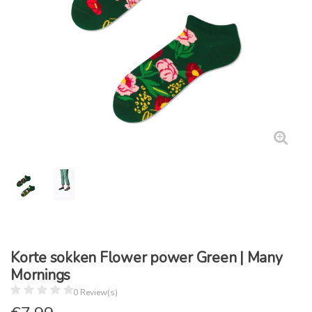
Korte sokken Flower power Green | Many
Mornings
0 Review(s)