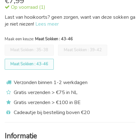
€
7,99
Op voorraad (1)
Last van hooikoorts? geen zorgen, want van deze sokken ga
je niet niezen!
Lees meer
Maak een keuze:
Maat Sokken : 43-46
Maat Sokken : 35-38
Maat Sokken : 39-42
Maat Sokken : 43-46
Verzonden binnen 1-2 werkdagen
Gratis verzenden > €75 in NL
Gratis verzenden > €100 in BE
Cadeautje bij bestelling boven €20
Informatie