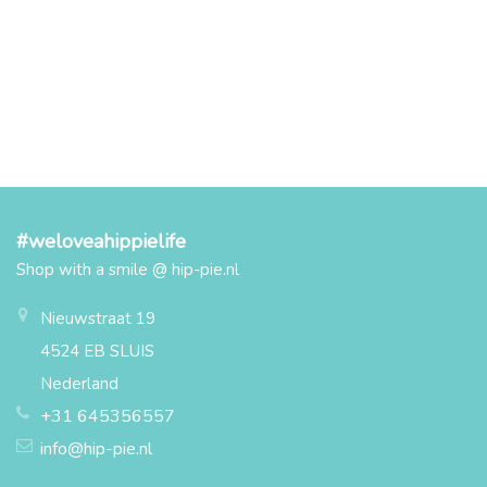
#weloveahippielife
Shop with a smile @ hip-pie.nl
Nieuwstraat 19
4524 EB SLUIS
Nederland
+31 645356557
info@hip-pie.nl