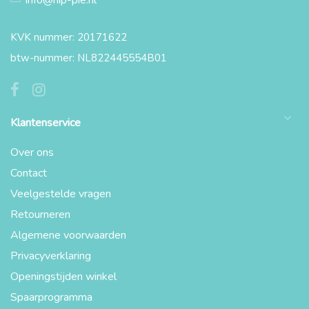
info@hip-pie.nl
KVK nummer: 20171622
btw-nummer: NL822445554B01
Klantenservice
Over ons
Contact
Veelgestelde vragen
Retourneren
Algemene voorwaarden
Privacyverklaring
Openingstijden winkel
Spaarprogramma