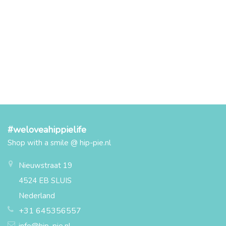
#weloveahippielife
Shop with a smile @ hip-pie.nl
Nieuwstraat 19
4524 EB SLUIS
Nederland
+31 645356557